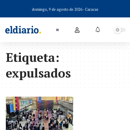
domingo, 9 de agosto de 2026 - Caracas
Etiqueta:
expulsados