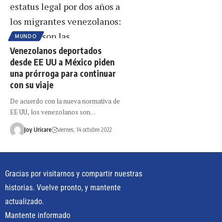
MUNDO
Venezolanos deportados
desde EE UU a México piden
una prórroga para continuar
con su viaje
De acuerdo con la nueva normativa de
EE UU, los venezolanos son…
Joy Uricare
viernes, 14 octubre 2022
Gracias por visitarnos y compartir nuestras
historias. Vuelve pronto, y mantente
actualizado.
Mantente informado