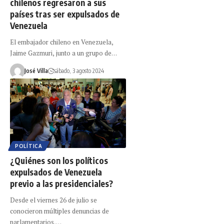
chilenos regresaron a sus
países tras ser expulsados de
Venezuela
El embajador chileno en Venezuela,
Jaime Gazmuri, junto a un grupo de…
José Villa
sábado, 3 agosto 2024
POLÍTICA
¿Quiénes son los políticos
expulsados de Venezuela
previo a las presidenciales?
Desde el viernes 26 de julio se
conocieron múltiples denuncias de
parlamentarios,…