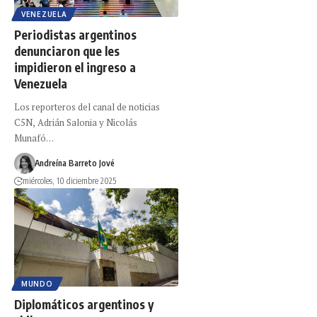
VENEZUELA
Periodistas argentinos
denunciaron que les
impidieron el ingreso a
Venezuela
Los reporteros del canal de noticias
C5N, Adrián Salonia y Nicolás
Munafó…
Andreína Barreto Jové
miércoles, 10 diciembre 2025
MUNDO
Diplomáticos argentinos y