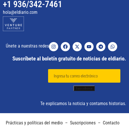
+1 936/342-7461
hola@eldiario.com
Únete a nuestras redes
Suscríbete al boletín gratuito de noticias de eldiario.
Te explicamos la noticia y contamos historias.
Prácticas y políticas del medio
–
Suscripciones
–
Contacto