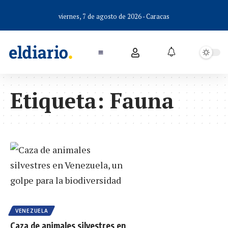
viernes, 7 de agosto de 2026 - Caracas
Etiqueta:
Fauna
VENEZUELA
Caza de animales silvestres en