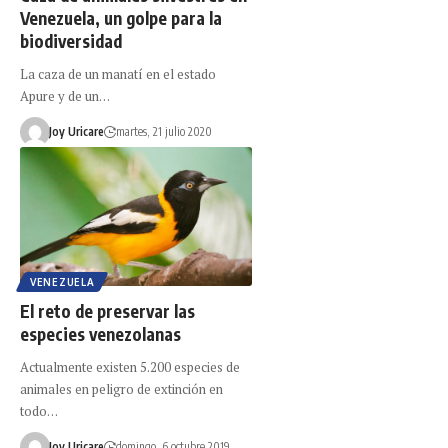
Venezuela, un golpe para la
biodiversidad
La caza de un manatí en el estado
Apure y de un…
Joy Uricare
martes, 21 julio 2020
VENEZUELA
El reto de preservar las
especies venezolanas
Actualmente existen 5.200 especies de
animales en peligro de extinción en
todo…
Joy Uricare
domingo, 6 octubre 2019