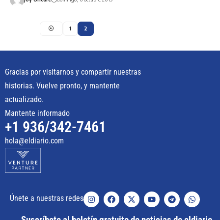
1
2
Gracias por visitarnos y compartir nuestras
historias. Vuelve pronto, y mantente
actualizado.
Mantente informado
+1 936/342-7461
hola@eldiario.com
Únete a nuestras redes
Suscríbete al boletín gratuito de noticias de eldiario.