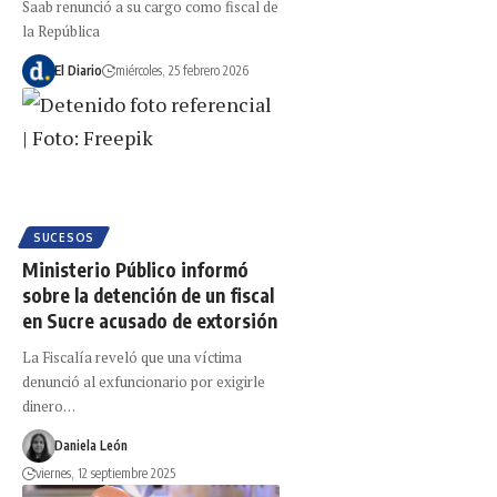
Saab renunció a su cargo como fiscal de
la República
El Diario
miércoles, 25 febrero 2026
SUCESOS
Ministerio Público informó
sobre la detención de un fiscal
en Sucre acusado de extorsión
La Fiscalía reveló que una víctima
denunció al exfuncionario por exigirle
dinero…
Daniela León
viernes, 12 septiembre 2025