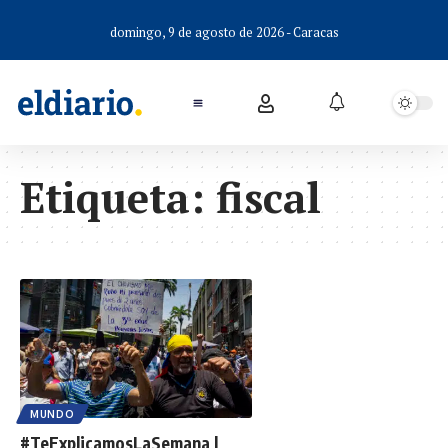
domingo, 9 de agosto de 2026 - Caracas
Etiqueta:
fiscal
MUNDO
#TeExplicamosLaSemana |