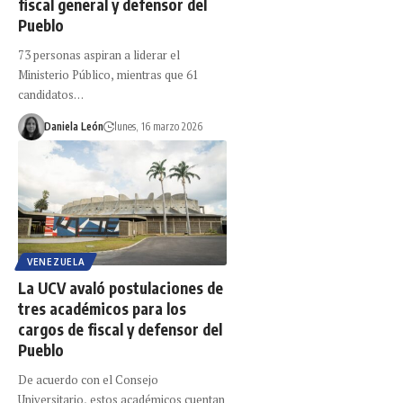
fiscal general y defensor del
Pueblo
73 personas aspiran a liderar el
Ministerio Público, mientras que 61
candidatos…
Daniela León
lunes, 16 marzo 2026
VENEZUELA
La UCV avaló postulaciones de
tres académicos para los
cargos de fiscal y defensor del
Pueblo
De acuerdo con el Consejo
Universitario, estos académicos cuentan