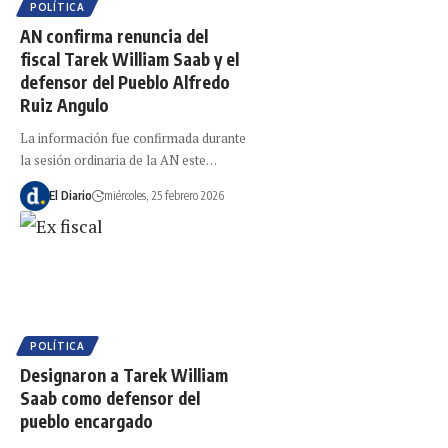
POLÍTICA
AN confirma renuncia del
fiscal Tarek William Saab y el
defensor del Pueblo Alfredo
Ruiz Angulo
La información fue confirmada durante
la sesión ordinaria de la AN este…
El Diario
miércoles, 25 febrero 2026
POLÍTICA
Designaron a Tarek William
Saab como defensor del
pueblo encargado