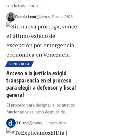
con la trayectoria…
Daniela León
viernes, 13 marzo 2026
VENEZUELA
Acceso a la Justicia exigió
transparencia en el proceso
para elegir a defensor y fiscal
general
El proceso para designar a los nuevos
funcionarios se inició después de…
El Diario
martes, 10 marzo 2026