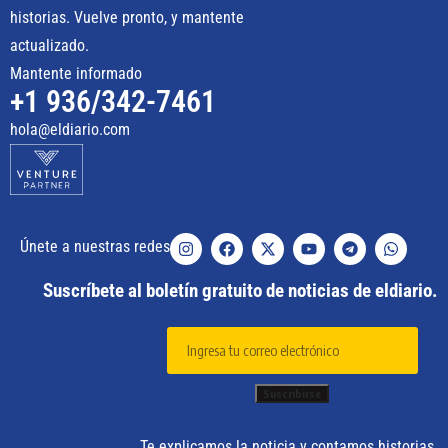
historias. Vuelve pronto, y mantente
actualizado.
Mantente informado
+1 936/342-7461
hola@eldiario.com
Únete a nuestras redes
Suscríbete al boletín gratuito de noticias de eldiario.
Te explicamos la noticia y contamos historias.