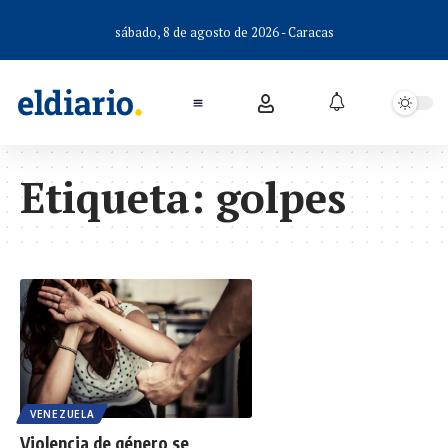
sábado, 8 de agosto de 2026 - Caracas
Etiqueta:
golpes
VENEZUELA
Violencia de género se