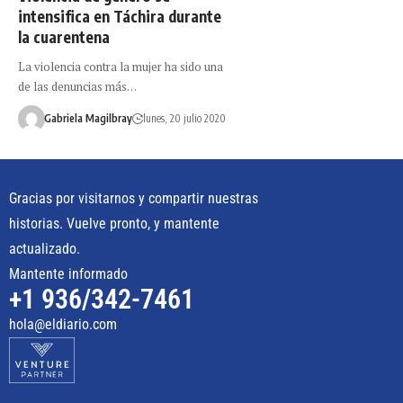
intensifica en Táchira durante
la cuarentena
La violencia contra la mujer ha sido una
de las denuncias más…
Gabriela Magilbray
lunes, 20 julio 2020
Gracias por visitarnos y compartir nuestras
historias. Vuelve pronto, y mantente
actualizado.
Mantente informado
+1 936/342-7461
hola@eldiario.com