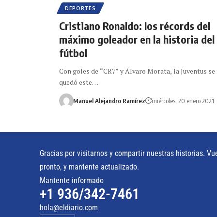
DEPORTES
Cristiano Ronaldo: los récords del
máximo goleador en la historia del
fútbol
Con goles de “CR7” y Álvaro Morata, la Juventus se
quedó este…
Manuel Alejandro Ramírez
miércoles, 20 enero 2021
Gracias por visitarnos y compartir nuestras historias. Vu
pronto, y mantente actualizado.
Mantente informado
+1 936/342-7461
hola@eldiario.com