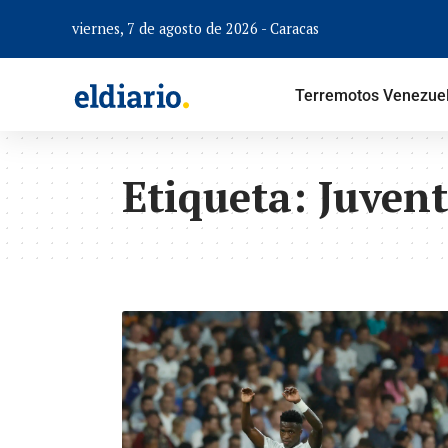
viernes, 7 de agosto de 2026 - Caracas
Terremotos Venezue
Etiqueta:
Juven