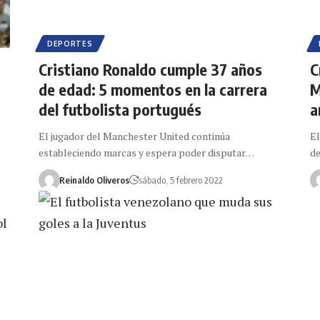
DEPORTES
Cristiano Ronaldo cumple 37 años
C
de edad: 5 momentos en la carrera
M
del futbolista portugués
a
El jugador del Manchester United continúa
El
estableciendo marcas y espera poder disputar…
de
Reinaldo Oliveros
sábado, 5 febrero 2022