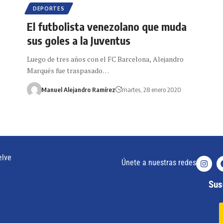
DEPORTES
El futbolista venezolano que muda
sus goles a la Juventus
Luego de tres años con el FC Barcelona, Alejandro
Marqués fue traspasado…
Manuel Alejandro Ramírez
martes, 28 enero 2020
elve
Únete a nuestras redes
Susc