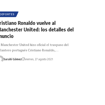
DEPORTES
ristiano Ronaldo vuelve al
anchester United: los detalles del
nuncio
 Manchester United hizo oficial el traspaso del
lantero portugués Cristiano Ronaldo,…
Sarahí Gómez
viernes, 27 agosto 2021