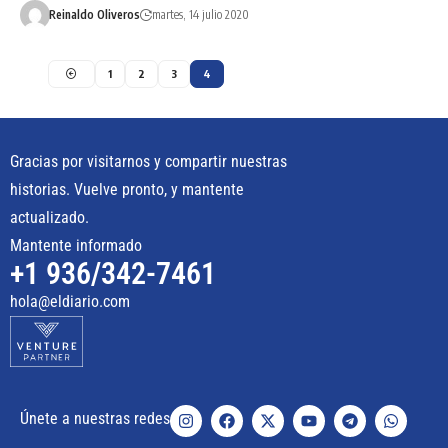
Reinaldo Oliveros
martes, 14 julio 2020
1
2
3
4
Gracias por visitarnos y compartir nuestras
historias. Vuelve pronto, y mantente
actualizado.
Mantente informado
+1 936/342-7461
hola@eldiario.com
Únete a nuestras redes