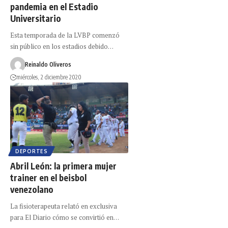
pandemia en el Estadio
Universitario
Esta temporada de la LVBP comenzó
sin público en los estadios debido…
Reinaldo Oliveros
miércoles, 2 diciembre 2020
DEPORTES
Abril León: la primera mujer
trainer en el beisbol
venezolano
La fisioterapeuta relató en exclusiva
para El Diario cómo se convirtió en…