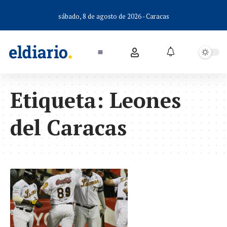
sábado, 8 de agosto de 2026 - Caracas
Etiqueta:
Leones
del Caracas