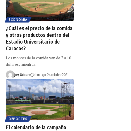
ECONOMÍA
¿Cuál es el precio de la comida
y otros productos dentro del
Estadio Universitario de
Caracas?
Los montos de la comida van de 3 a 10
dólares; mientras…
Joy Uricare
domingo, 24 octubre 2021
DEPORTES
El calendario de la campaña