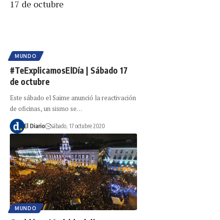
MUNDO
#TeExplicamosElDía | Sábado 17
de octubre
Este sábado el Saime anunció la reactivación
de oficinas, un sismo se…
El Diario
sábado, 17 octubre 2020
MUNDO