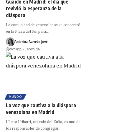
Guaidó en Madrid: el día que
revivió la esperanza de la
diáspora
La comunidad de venezolanos se concentró
en la Plaza del Sol para…
Andreína Barreto Jové
domingo, 26 enero 2020
MUNDO
La voz que cautiva a la diáspora
venezolana en Madrid
Héctor Uribarri, oriundo del Zulia, es uno de
los responsables de congregar…