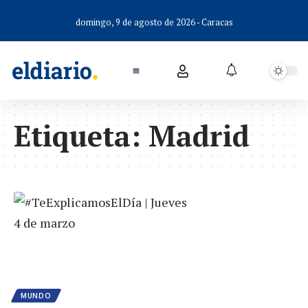
domingo, 9 de agosto de 2026 - Caracas
Etiqueta:
Madrid
MUNDO