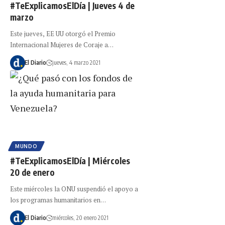
#TeExplicamosElDía | Jueves 4 de
marzo
Este jueves, EE UU otorgó el Premio
Internacional Mujeres de Coraje a…
El Diario
jueves, 4 marzo 2021
MUNDO
#TeExplicamosElDía | Miércoles
20 de enero
Este miércoles la ONU suspendió el apoyo a
los programas humanitarios en…
El Diario
miércoles, 20 enero 2021