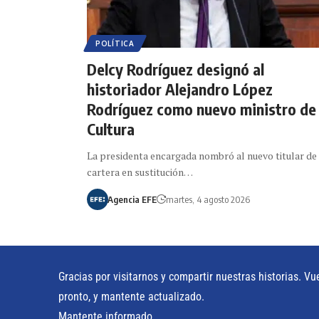
POLÍTICA
Delcy Rodríguez designó al
historiador Alejandro López
Rodríguez como nuevo ministro de
Cultura
La presidenta encargada nombró al nuevo titular de 
cartera en sustitución…
Agencia EFE
martes, 4 agosto 2026
Gracias por visitarnos y compartir nuestras historias. Vu
pronto, y mantente actualizado.
Mantente informado