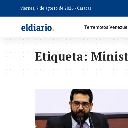
viernes, 7 de agosto de 2026 - Caracas
Terremotos Venezue
Etiqueta:
Minist