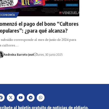
ECONOMÍA
omenzó el pago del bono “Cultores
opulares”: ¿para qué alcanza?
 subsidio corresponde al mes de junio de 2024 para
s cultores…
Andreína Barreto Jové
lunes, 30 junio 2025
ríbete al boletín gratuito de noticias de eldiario.