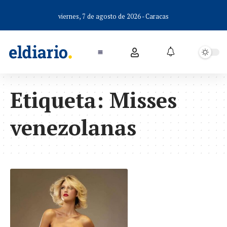
viernes, 7 de agosto de 2026 - Caracas
Etiqueta:
Misses
venezolanas