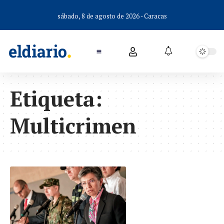
sábado, 8 de agosto de 2026 - Caracas
Etiqueta:
Multicrimen