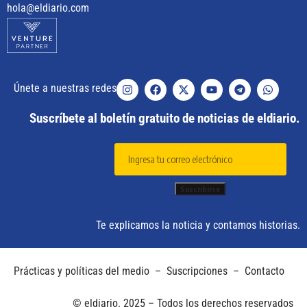
hola@eldiario.com
Únete a nuestras redes
Suscríbete al boletín gratuito de noticias de eldiario.
Te explicamos la noticia y contamos historias.
Prácticas y políticas del medio
–
Suscripciones
–
Contacto
© eldiario. 2025 – Todos los derechos reservados