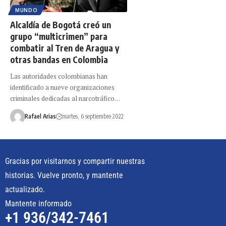
MUNDO
Alcaldía de Bogotá creó un
grupo “multicrimen” para
combatir al Tren de Aragua y
otras bandas en Colombia
Las autoridades colombianas han
identificado a nueve organizaciones
criminales dedicadas al narcotráfico…
Rafael Arias
martes, 6 septiembre 2022
Gracias por visitarnos y compartir nuestras
historias. Vuelve pronto, y mantente
actualizado.
Mantente informado
+1 936/342-7461