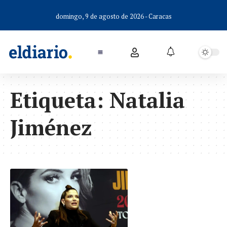
domingo, 9 de agosto de 2026 - Caracas
Etiqueta:
Natalia
Jiménez