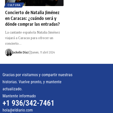
CULTURA
Concierto de Natalia Jiménez
en Caracas: ¿cuándo será y
dónde comprar las entradas?
La cantante española Natalia Jiménez
viajará a Caracas para ofrecer un
concierto…
Jackelin Díaz
jueves, 11 abril 2024
Gracias por visitarnos y compartir nuestras
historias. Vuelve pronto, y mantente
actualizado.
Mantente informado
+1 936/342-7461
hola@eldiario.com