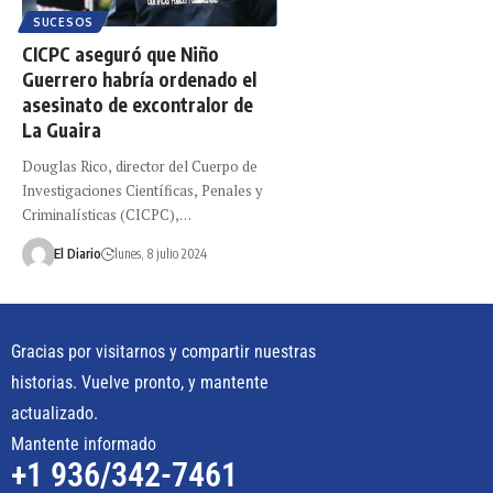
SUCESOS
CICPC aseguró que Niño
Guerrero habría ordenado el
asesinato de excontralor de
La Guaira
Douglas Rico, director del Cuerpo de
Investigaciones Científicas, Penales y
Criminalísticas (CICPC),…
El Diario
lunes, 8 julio 2024
Gracias por visitarnos y compartir nuestras
historias. Vuelve pronto, y mantente
actualizado.
Mantente informado
+1 936/342-7461