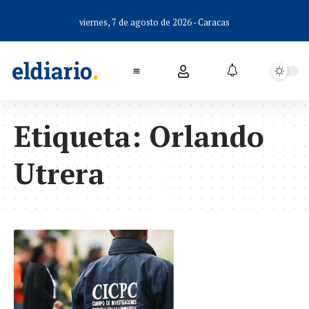
viernes, 7 de agosto de 2026 - Caracas
Etiqueta:
Orlando
Utrera