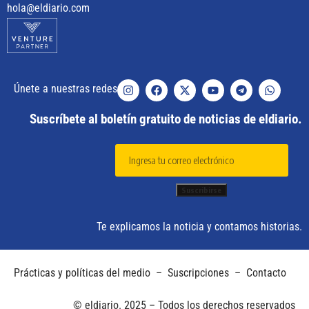
hola@eldiario.com
Únete a nuestras redes
Suscríbete al boletín gratuito de noticias de eldiario.
Te explicamos la noticia y contamos historias.
Prácticas y políticas del medio
–
Suscripciones
–
Contacto
© eldiario. 2025 – Todos los derechos reservados