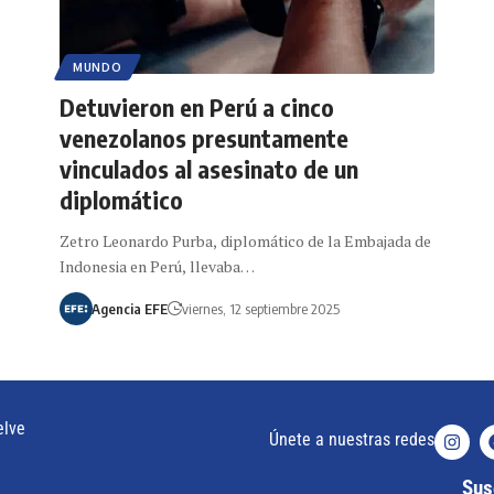
MUNDO
Detuvieron en Perú a cinco
venezolanos presuntamente
vinculados al asesinato de un
diplomático
Zetro Leonardo Purba, diplomático de la Embajada de
Indonesia en Perú, llevaba…
Agencia EFE
viernes, 12 septiembre 2025
elve
Únete a nuestras redes
Susc