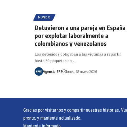
MUNDO
Detuvieron a una pareja en España
por explotar laboralmente a
colombianos y venezolanos
Los detenidos obligaban a las víctimas a repartir
hasta 60 paquetes en…
Agencia EFE
lunes, 18 mayo 2026
Gracias por visitarnos y compartir nuestras historias. Vu
pronto, y mantente actualizado.
Mantente informado