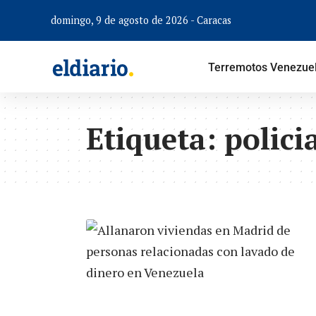
domingo, 9 de agosto de 2026 - Caracas
Terremotos Venezue
Etiqueta:
polici