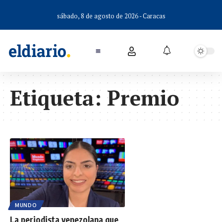
sábado, 8 de agosto de 2026 - Caracas
Etiqueta:
Premio
MUNDO
La periodista venezolana que