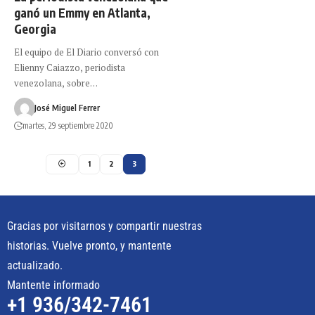
ganó un Emmy en Atlanta,
Georgia
El equipo de El Diario conversó con
Elienny Caiazzo, periodista
venezolana, sobre…
José Miguel Ferrer
martes, 29 septiembre 2020
1
2
3
Gracias por visitarnos y compartir nuestras
historias. Vuelve pronto, y mantente
actualizado.
Mantente informado
+1 936/342-7461