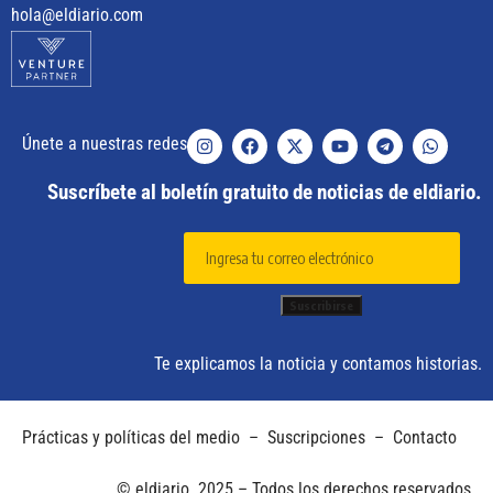
hola@eldiario.com
Únete a nuestras redes
Suscríbete al boletín gratuito de noticias de eldiario.
Te explicamos la noticia y contamos historias.
Prácticas y políticas del medio
–
Suscripciones
–
Contacto
© eldiario. 2025 – Todos los derechos reservados