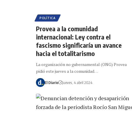
POLÍTICA
Provea a la comunidad
internacional: Ley contra el
fascismo significaría un avance
hacia el totalitarismo
La organización no gubernamental (ONG) Provea
pidió este jueves a la comunidad…
El Diario
jueves, 4 abril 2024