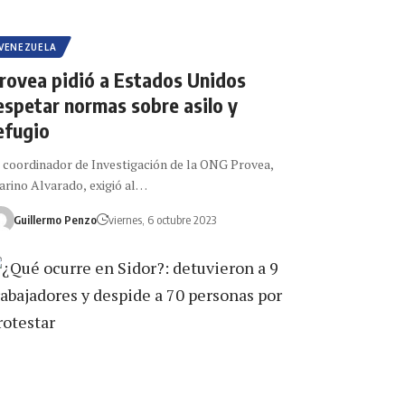
VENEZUELA
rovea pidió a Estados Unidos
espetar normas sobre asilo y
efugio
 coordinador de Investigación de la ONG Provea,
rino Alvarado, exigió al…
Guillermo Penzo
viernes, 6 octubre 2023