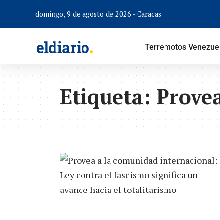
domingo, 9 de agosto de 2026 - Caracas
Terremotos Venezue
Etiqueta:
Prove