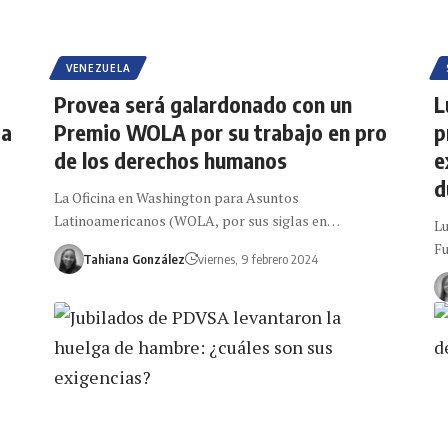
VENEZUELA
Provea será galardonado con un
L
da
Premio WOLA por su trabajo en pro
p
de los derechos humanos
e
d
La Oficina en Washington para Asuntos
Latinoamericanos (WOLA, por sus siglas en…
Lu
Fu
Tahiana González
viernes, 9 febrero 2024