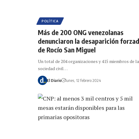
POLÍTICA
Más de 200 ONG venezolanas
denunciaron la desaparición forza
de Rocío San Miguel
Un total de 204 organizaciones y 415 miembros de la
sociedad civil…
El Diario
lunes, 12 febrero 2024