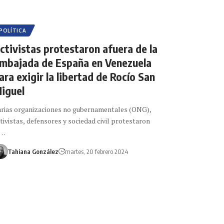
POLÍTICA
ctivistas protestaron afuera de la
mbajada de España en Venezuela
ara exigir la libertad de Rocío San
iguel
rias organizaciones no gubernamentales (ONG),
tivistas, defensores y sociedad civil protestaron
l…
Tahiana González
martes, 20 febrero 2024