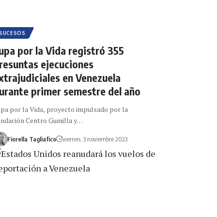
SUCESOS
upa por la Vida registró 355
resuntas ejecuciones
xtrajudiciales en Venezuela
urante primer semestre del año
pa por la Vida, proyecto impulsado por la
ndación Centro Gumilla y…
Fiorella Tagliafico
viernes, 3 noviembre 2023