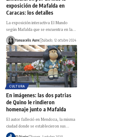
exposición de Mafalda en
Caracas: los detalles
La exposición interactiva El Mundo
según Mafalda que se encuentra en la…
Yanuacelis Aure
sábado, 12 octubre 2024
CULTURA
En imágenes: las dos patrias
de Quino le rindieron
homenaje junto a Mafalda
El autor falleció en Mendoza, la misma
ciudad donde se establecieron sus…
El Diario
jueves, 1 octubre 2020