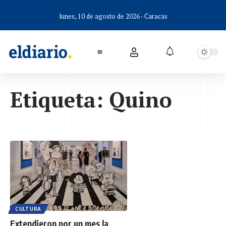
lunes, 10 de agosto de 2026 - Caracas
Etiqueta:
Quino
CULTURA
Extendieron por un mes la