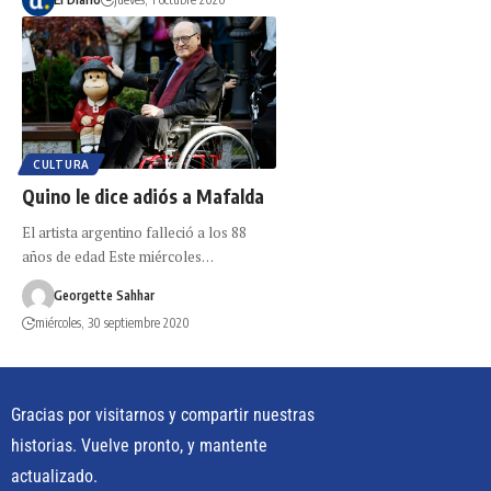
CULTURA
Quino le dice adiós a Mafalda
El artista argentino falleció a los 88
años de edad Este miércoles…
Georgette Sahhar
miércoles, 30 septiembre 2020
Gracias por visitarnos y compartir nuestras
historias. Vuelve pronto, y mantente
actualizado.