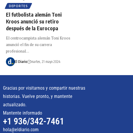
DEPORTES
El futbolista alemán Toni
Kroos anunció su retiro
después de la Eurocopa
El centrocampista alemán Toni Kroos
anunció el fin de su carrera
profesional…
El Diario
martes, 21 mayo 2024
Gracias por visitarnos y compartir nuestras
historias. Vuelve pronto, y mantente
actualizado.
Mantente informado
+1 936/342-7461
hola@eldiario.com