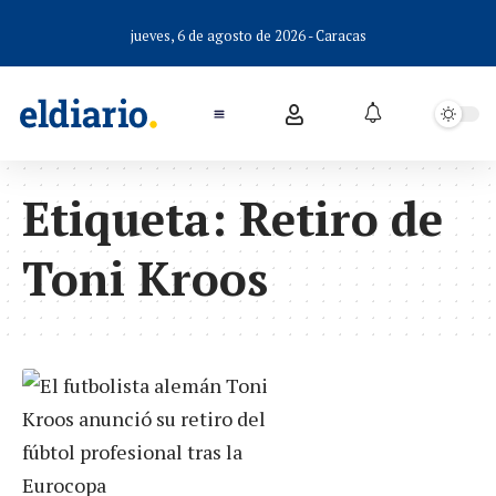
jueves, 6 de agosto de 2026 - Caracas
Etiqueta:
Retiro de
Toni Kroos