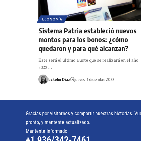
ECONOMÍA
Sistema Patria estableció nuevos
montos para los bonos: ¿cómo
quedaron y para qué alcanzan?
Este será el último ajuste que se realizará en el año
2022 …
Jackelin Díaz
jueves, 1 diciembre 2022
Gracias por visitarnos y compartir nuestras historias. Vu
pronto, y mantente actualizado.
Mantente informado
+1 936/342-7461