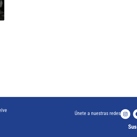
elve
Únete a nuestras redes
Susc