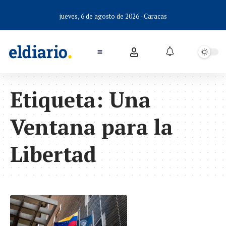
jueves, 6 de agosto de 2026 - Caracas
Etiqueta:
Una
Ventana para la
Libertad