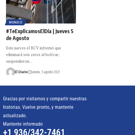
MUNDO
#TeExplicamosElDía | Jueves 5
de Agosto
Este jueves el BCV informó que
eliminará seis ceros al bolívar;
suspendieron…
El Diario
jueves, 5 agosto 2021
Gracias por visitarnos y compartir nuestras
historias. Vuelve pronto, y mantente
actualizado.
Mantente informado
+1 936/342-7461