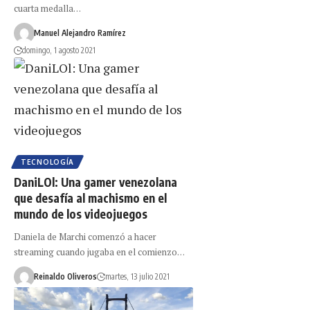
cuarta medalla…
Manuel Alejandro Ramírez
domingo, 1 agosto 2021
TECNOLOGÍA
DaniLOl: Una gamer venezolana
que desafía al machismo en el
mundo de los videojuegos
Daniela de Marchi comenzó a hacer
streaming cuando jugaba en el comienzo…
Reinaldo Oliveros
martes, 13 julio 2021