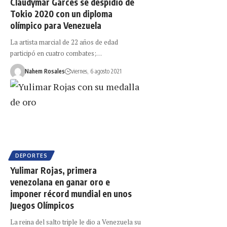
Claudymar Garcés se despidió de
Tokio 2020 con un diploma
olímpico para Venezuela
La artista marcial de 22 años de edad
participó en cuatro combates;…
Nahem Rosales
viernes, 6 agosto 2021
DEPORTES
Yulimar Rojas, primera
venezolana en ganar oro e
imponer récord mundial en unos
Juegos Olímpicos
La reina del salto triple le dio a Venezuela su