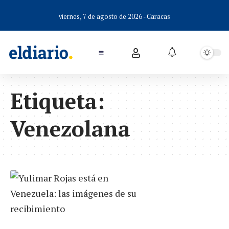
viernes, 7 de agosto de 2026 - Caracas
Etiqueta:
Venezolana