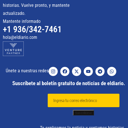
historias. Vuelve pronto, y mantente
actualizado.
Mantente informado
+1 936/342-7461
hola@eldiario.com
Únete a nuestras redes
Suscríbete al boletín gratuito de noticias de eldiario.
Te explicamos la noticia y contamos historias.