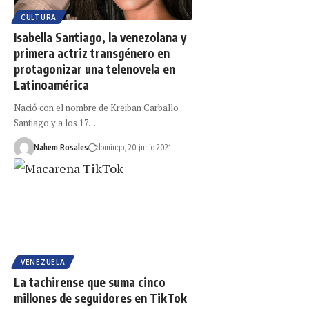
CULTURA
Isabella Santiago, la venezolana y
primera actriz transgénero en
protagonizar una telenovela en
Latinoamérica
Nació con el nombre de Kreiban Carballo
Santiago y a los 17…
Nahem Rosales
domingo, 20 junio 2021
VENEZUELA
La tachirense que suma cinco
millones de seguidores en TikTok