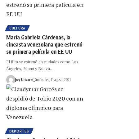
CULTURA
María Gabriela Cárdenas, la
cineasta venezolana que estrenó
su primera película en EE UU
El film se estrenó en ciudades como Los
Ángeles, Miami y Nueva…
Joy Uricare
miércoles, 11 agosto 2021
DEPORTES