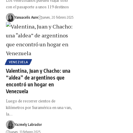
Los venezolanos pueden viajar solo
con el pasaporte a unos 119 destinos
Yanuacelis Aure
jueves, 20 febrero 2025
VENEZUELA
Valentina, Juan y Chacho: una
“aldea” de argentinos que
encontró un hogar en
Venezuela
Luego de recorrer cientos de
kilómetros por Suramérica en una van,
la…
Yazmely Labrador
jueves, 13 febrero 2025