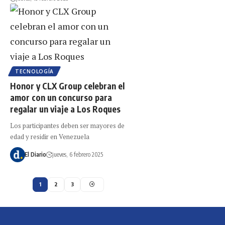
TECNOLOGÍA
Honor y CLX Group celebran el
amor con un concurso para
regalar un viaje a Los Roques
Los participantes deben ser mayores de
edad y residir en Venezuela
El Diario
jueves, 6 febrero 2025
1
2
3