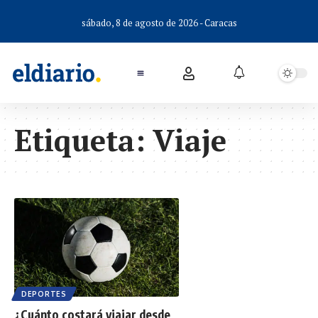
sábado, 8 de agosto de 2026 - Caracas
Etiqueta:
Viaje
DEPORTES
¿Cuánto costará viajar desde