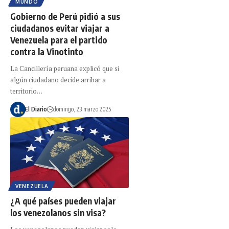
MUNDO
Gobierno de Perú pidió a sus
ciudadanos evitar viajar a
Venezuela para el partido
contra la Vinotinto
La Cancillería peruana explicó que si
algún ciudadano decide arribar a
territorio…
El Diario
domingo, 23 marzo 2025
VENEZUELA
¿A qué países pueden viajar
los venezolanos sin visa?