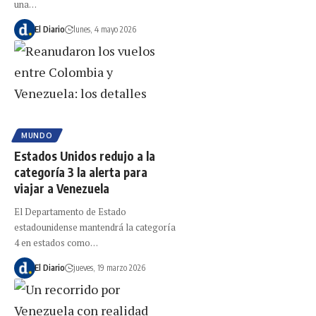
una…
El Diario
lunes, 4 mayo 2026
MUNDO
Estados Unidos redujo a la
categoría 3 la alerta para
viajar a Venezuela
El Departamento de Estado
estadounidense mantendrá la categoría
4 en estados como…
El Diario
jueves, 19 marzo 2026