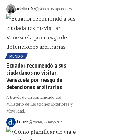
Jackelin Díaz
sábado, 16 agosto 2025
MUNDO
Ecuador recomendó a sus
ciudadanos no visitar
Venezuela por riesgo de
detenciones arbitrarias
A través de un comunicado del
Ministerio de Relaciones Exteriores y
Movilidad…
El Diario
martes, 27 mayo 2025