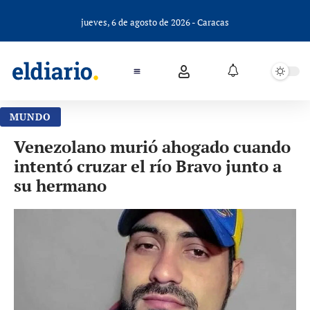
jueves, 6 de agosto de 2026 - Caracas
MUNDO
Venezolano murió ahogado cuando
intentó cruzar el río Bravo junto a
su hermano