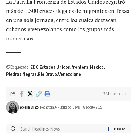
La Patrulla Fronteriza de Estados Unidos registró
más de 1.300 cruces ilegales de migrantes en Texas
en una sola jornada, entre los cuales destacan
cubanos y venezolanos como los grupos más
numerosos.
Etiquetado:
EDC
Estados Unidos
frontera
Mexico
Piedras Negras
Río Bravo
Venezolano
3 Min de lectura
Jackelin Díaz
- Redactora
Publicado jueves, 18 agosto 2022