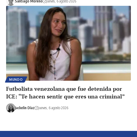
Santiago Moreno
jueves, 6 agosto 2026
MUNDO
Futbolista venezolana que fue detenida por
ICE: “Te hacen sentir que eres una criminal”
Jackelin Díaz
jueves, 6 agosto 2026