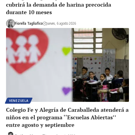
cubrirá la demanda de harina precocida
durante 10 meses
Fiorella Tagliafico
jueves, 6 agosto 2026
VENEZUELA
Colegio Fe y Alegría de Caraballeda atenderá a
niños en el programa ‘‘Escuelas Abiertas’’
entre agosto y septiembre