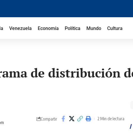
la
Venezuela
Economía
Política
Mundo
Cultura
rama de distribución d
2 Min de lectura
Compartir
 pm