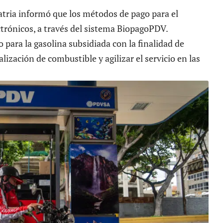
tria
informó que los métodos de pago para el
trónicos, a través del sistema BiopagoPDV.
o para la gasolina subsidiada con la finalidad de
lización de combustible y agilizar el servicio en las