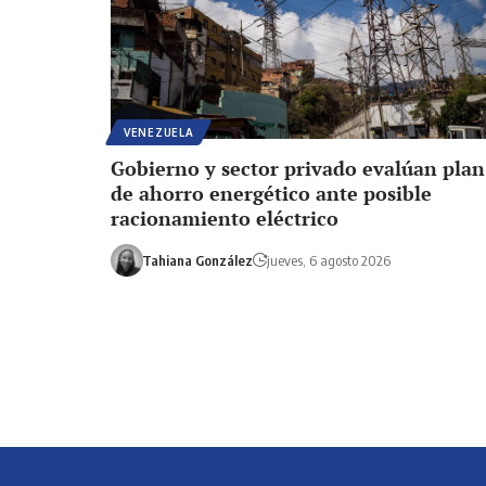
VENEZUELA
Gobierno y sector privado evalúan plan
de ahorro energético ante posible
racionamiento eléctrico
Tahiana González
jueves, 6 agosto 2026