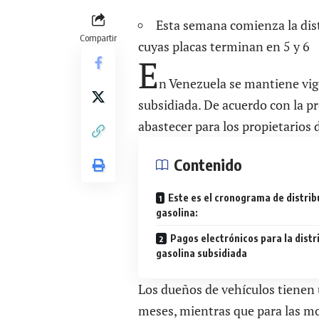
Esta semana comienza la dist
Compartir
cuyas placas terminan en 5 y 6
E
n Venezuela se mantiene vig
subsidiada. De acuerdo con la pr
abastecer para los propietarios 
Contenido
Este es el cronograma de distrib
gasolina:
Pagos electrónicos para la distr
gasolina subsidiada
Los dueños de vehículos
tienen 
meses
, mientras que para las mo