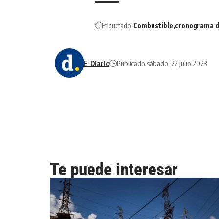
Etiquetado:
Combustible
cronograma de
El Diario
Publicado sábado, 22 julio 2023
Te puede interesar