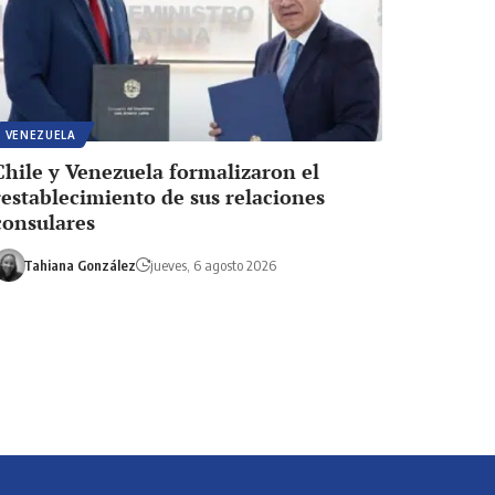
VENEZUELA
Chile y Venezuela formalizaron el
restablecimiento de sus relaciones
consulares
Tahiana González
jueves, 6 agosto 2026