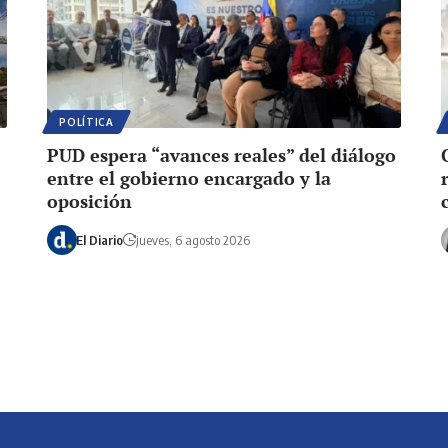
POLÍTICA
PUD espera “avances reales” del diálogo
entre el gobierno encargado y la
oposición
El Diario
jueves, 6 agosto 2026