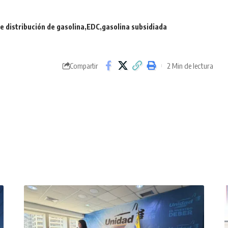
 distribución de gasolina
EDC
gasolina subsidiada
2 Min de lectura
Compartir