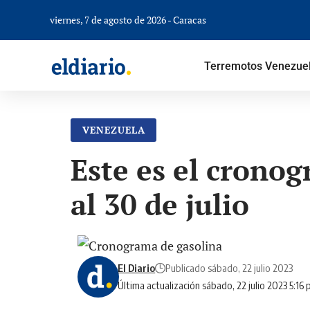
viernes, 7 de agosto de 2026 - Caracas
Terremotos Venezue
VENEZUELA
Este es el cronog
al 30 de julio
El Diario
Publicado sábado, 22 julio 2023
Última actualización sábado, 22 julio 2023 5:16