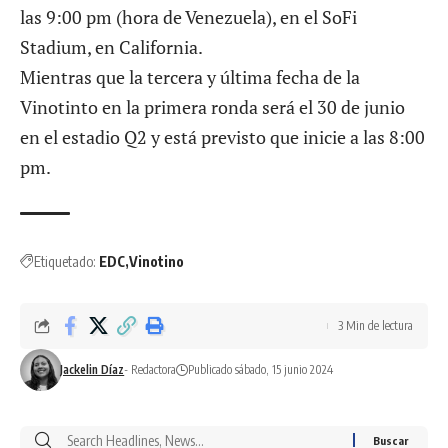
las 9:00 pm (hora de Venezuela), en el SoFi
Stadium, en California.
Mientras que la tercera y última fecha de la
Vinotinto en la primera ronda será el 30 de junio
en el estadio Q2 y está previsto que inicie a las 8:00
pm.
Etiquetado:
EDC
Vinotino
3 Min de lectura
Jackelin Díaz
- Redactora
Publicado sábado, 15 junio 2024