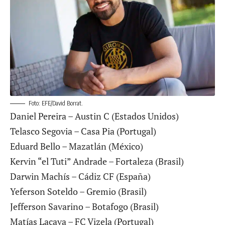
Foto: EFE/David Borrat.
Daniel Pereira – Austin C (Estados Unidos)
Telasco Segovia – Casa Pia (Portugal)
Eduard Bello – Mazatlán (México)
Kervin “el Tuti” Andrade – Fortaleza (Brasil)
Darwin Machís – Cádiz CF (España)
Yeferson Soteldo – Gremio (Brasil)
Jefferson Savarino – Botafogo (Brasil)
Matías Lacava – FC Vizela (Portugal)