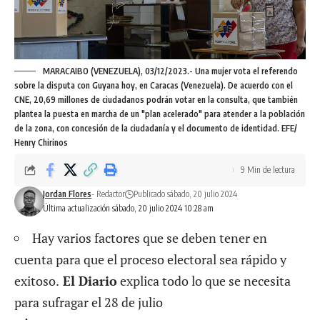
MARACAIBO (VENEZUELA), 03/12/2023.- Una mujer vota el referendo
sobre la disputa con Guyana hoy, en Caracas (Venezuela). De acuerdo con el
CNE, 20,69 millones de ciudadanos podrán votar en la consulta, que también
plantea la puesta en marcha de un "plan acelerado" para atender a la población
de la zona, con concesión de la ciudadanía y el documento de identidad. EFE/
Henry Chirinos
9 Min de lectura
Jordan Flores
- Redactor
Publicado sábado, 20 julio 2024
Última actualización sábado, 20 julio 2024 10:28 am
Hay varios factores que se deben tener en
cuenta para que el proceso electoral sea rápido y
exitoso.
El Diario
explica todo lo que se necesita
para sufragar el 28 de julio