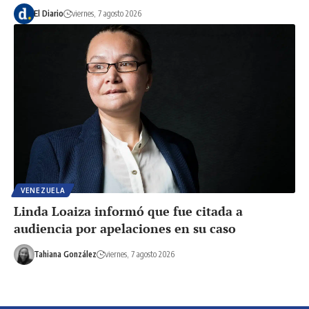
El Diario
viernes, 7 agosto 2026
VENEZUELA
Linda Loaiza informó que fue citada a
audiencia por apelaciones en su caso
Tahiana González
viernes, 7 agosto 2026