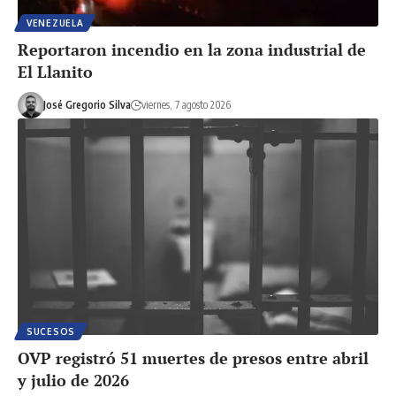
VENEZUELA
Reportaron incendio en la zona industrial de
El Llanito
José Gregorio Silva
viernes, 7 agosto 2026
SUCESOS
OVP registró 51 muertes de presos entre abril
y julio de 2026