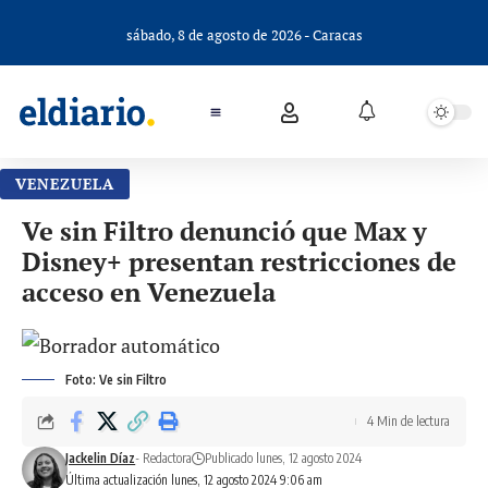
sábado, 8 de agosto de 2026 - Caracas
VENEZUELA
Ve sin Filtro denunció que Max y
Disney+ presentan restricciones de
acceso en Venezuela
Foto: Ve sin Filtro
4 Min de lectura
Jackelin Díaz
- Redactora
Publicado lunes, 12 agosto 2024
Última actualización lunes, 12 agosto 2024 9:06 am