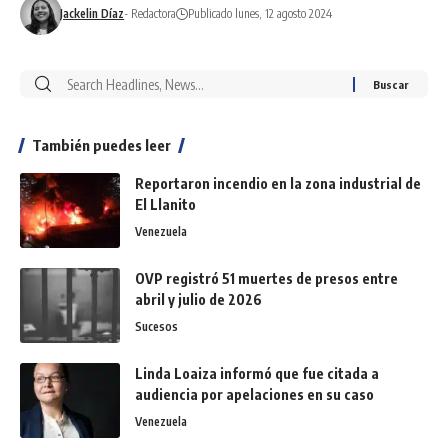
Jackelin Díaz
- Redactora
Publicado lunes, 12 agosto 2024
También puedes leer
Reportaron incendio en la zona industrial de
El Llanito
Venezuela
OVP registró 51 muertes de presos entre
abril y julio de 2026
Sucesos
Linda Loaiza informó que fue citada a
audiencia por apelaciones en su caso
Venezuela