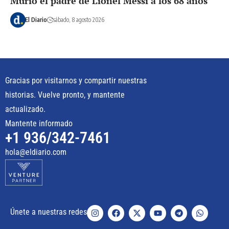
Murió el padre de Lionel Messi a los 68 años
El Diario
sábado, 8 agosto 2026
Gracias por visitarnos y compartir nuestras
historias. Vuelve pronto, y mantente
actualizado.
Mantente informado
+1 936/342-7461
hola@eldiario.com
Únete a nuestras redes