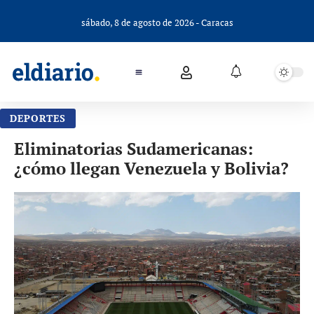
sábado, 8 de agosto de 2026 - Caracas
DEPORTES
Eliminatorias Sudamericanas:
¿cómo llegan Venezuela y Bolivia?