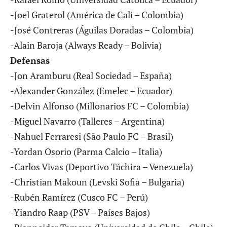
-Joel Graterol (América de Cali – Colombia)
-José Contreras (Águilas Doradas – Colombia)
-Alain Baroja (Always Ready – Bolivia)
Defensas
-Jon Aramburu (Real Sociedad – España)
-Alexander González (Emelec – Ecuador)
-Delvin Alfonso (Millonarios FC – Colombia)
-Miguel Navarro (Talleres – Argentina)
-Nahuel Ferraresi (São Paulo FC – Brasil)
-Yordan Osorio (Parma Calcio – Italia)
-Carlos Vivas (Deportivo Táchira – Venezuela)
-Christian Makoun (Levski Sofia – Bulgaria)
-Rubén Ramírez (Cusco FC – Perú)
-Yiandro Raap (PSV – Países Bajos)