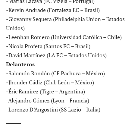
-Matías Lacava (FC Vizela – Portugal)
-Kervin Andrade (Fortaleza EC – Brasil)
-Giovanny Sequera (Philadelphia Union – Estados
Unidos)
-Leenhan Romero (Universidad Católica – Chile)
-Nicola Profeta (Santos FC – Brasil)
-David Martínez (LA FC – Estados Unidos)
Delanteros
-Salomón Rondón (CF Pachuca – México)
-Jhonder Cádiz (Club León – México)
-Éric Ramírez (Tigre – Argentina)
-Alejandro Gómez (Lyon – Francia)
-Lorenzo D’Angostini (SS Lazio – Italia)