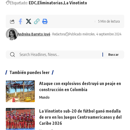
Etiquetado:
EDC
Eliminatorias
La Vinotinto
5 Min de lectura
Andreína Barreto Jové
- Redactora
Publicado miércoles, 4 septiembre 2024
También puedes leer
Ataque con explosivos destruyó un peaje en
construcción en Colombia
Mundo
La Vinotinto sub-20 de fútbol ganó medalla
de oro en los Juegos Centroamericanos y del
Caribe 2026