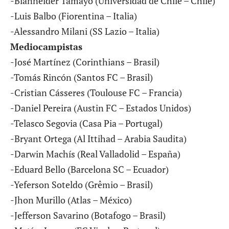
-Bianneider Tamayo (Universidad de Chile – Chile)
-Luis Balbo (Fiorentina – Italia)
-Alessandro Milani (SS Lazio – Italia)
Mediocampistas
-José Martínez (Corinthians – Brasil)
-Tomás Rincón (Santos FC – Brasil)
-Cristian Cásseres (Toulouse FC – Francia)
-Daniel Pereira (Austin FC – Estados Unidos)
-Telasco Segovia (Casa Pia – Portugal)
-Bryant Ortega (Al Ittihad – Arabia Saudita)
-Darwin Machís (Real Valladolid – España)
-Eduard Bello (Barcelona SC – Ecuador)
-Yeferson Soteldo (Grêmio – Brasil)
-Jhon Murillo (Atlas – México)
-Jefferson Savarino (Botafogo – Brasil)