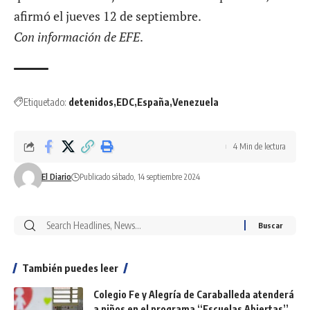
afirmó el jueves 12 de septiembre.
Con información de EFE
.
Etiquetado:
detenidos
EDC
España
Venezuela
4 Min de lectura
El Diario
Publicado sábado, 14 septiembre 2024
También puedes leer
Colegio Fe y Alegría de Caraballeda atenderá
a niños en el programa ‘‘Escuelas Abiertas’’