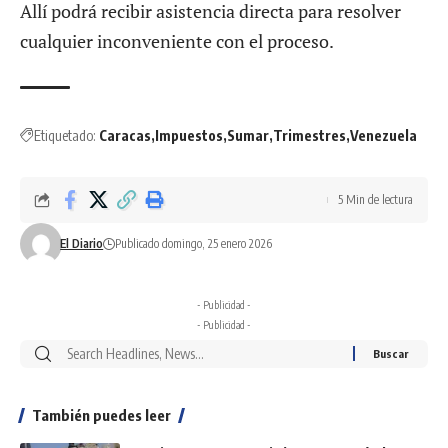
Allí podrá recibir asistencia directa para resolver
cualquier inconveniente con el proceso.
Etiquetado:
Caracas
Impuestos
Sumar
Trimestres
Venezuela
5 Min de lectura
El Diario
Publicado domingo, 25 enero 2026
- Publicidad -
- Publicidad -
También puedes leer