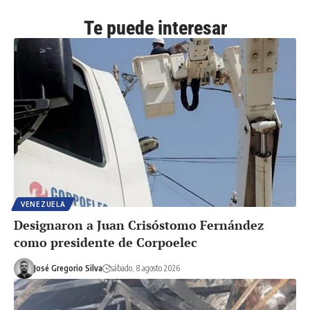
Te puede interesar
VENEZUELA
Designaron a Juan Crisóstomo Fernández
como presidente de Corpoelec
José Gregorio Silva
sábado, 8 agosto 2026