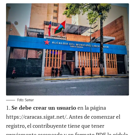
Foto: Sumar
1.
Se debe crear un usuario
en la página
https://caracas.sigat.net/
. Antes de comenzar el
registro, el contribuyente tiene que tener
previamente escaneado y en formato PDF la cédula