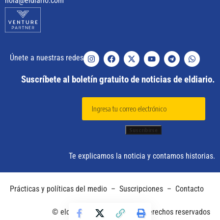
hola@eldiario.com
Únete a nuestras redes
Suscríbete al boletín gratuito de noticias de eldiario.
Te explicamos la noticia y contamos historias.
Prácticas y políticas del medio
–
Suscripciones
–
Contacto
© eldiario. 2025 – Todos los derechos reservados