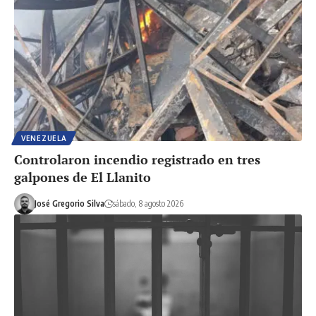
VENEZUELA
Controlaron incendio registrado en tres
galpones de El Llanito
José Gregorio Silva
sábado, 8 agosto 2026