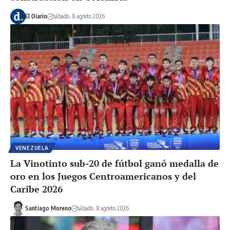
El Diario
sábado, 8 agosto 2026
VENEZUELA
La Vinotinto sub-20 de fútbol ganó medalla de
oro en los Juegos Centroamericanos y del
Caribe 2026
Santiago Moreno
sábado, 8 agosto 2026