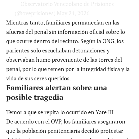
(@oveprisiones)
May 24, 2026
Mientras tanto, familiares permanecían en las
afueras del penal sin información oficial sobre lo
que ocurre dentro del recinto. Según la ONG, los
parientes solo escuchaban detonaciones y
observaban humo proveniente de las torres del
penal, por lo que temen por la integridad física y la
vida de sus seres queridos.
Familiares alertan sobre una
posible tragedia
Temor a que se repita lo ocurrido en Yare III
De acuerdo con el OVP, los familiares aseguraron
que la población penitenciaria decidió protestar
debido a los presuntos maltratos dentro del penal y