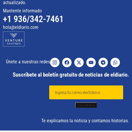
Mantente informado
+1 936/342-7461
hola@eldiario.com
Únete a nuestras redes
Suscríbete al boletín gratuito de noticias de eldiario.
Te explicamos la noticia y contamos historias.
Prácticas y políticas del medio
–
Suscripciones
–
Contacto