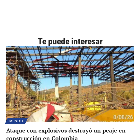
Te puede interesar
MUNDO
Ataque con explosivos destruyó un peaje en
construcción en Colombia