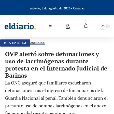
sábado, 8 de agosto de 2026 - Caracas
VENEZUELA
Noticias
OVP alertó sobre detonaciones y
uso de lacrimógenas durante
protesta en el Internado Judicial de
Barinas
La ONG aseguró que familiares escucharon
detonaciones tras el ingreso de funcionarios de la
Guardia Nacional al penal. También denunciaron el
presunto uso de bombas lacrimógenas en el anexo
femenino del recinto penitenciario