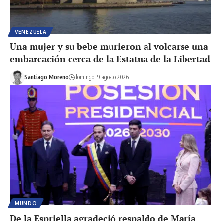
VENEZUELA
Una mujer y su bebe murieron al volcarse una
embarcación cerca de la Estatua de la Libertad
Santiago Moreno
domingo, 9 agosto 2026
MUNDO
De la Espriella agradeció respaldo de María