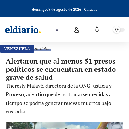
domingo, 9 de agosto de 2026 - Caracas
VENEZUELA
Noticias
Alertaron que al menos 51 presos
políticos se encuentran en estado
grave de salud
Theresly Malavé, directora de la ONG Justicia y
Proceso, advirtió que de no tomarse medidas a
tiempo se podría generar nuevas muertes bajo
custodia