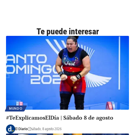
Te puede interesar
MUNDO
#TeExplicamosElDía | Sábado 8 de agosto
El Diario
sábado, 8 agosto 2026