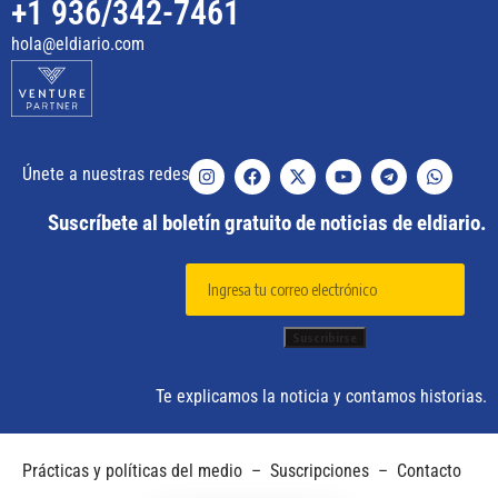
+1 936/342-7461
hola@eldiario.com
Únete a nuestras redes
Suscríbete al boletín gratuito de noticias de eldiario.
Te explicamos la noticia y contamos historias.
Prácticas y políticas del medio
–
Suscripciones
–
Contacto