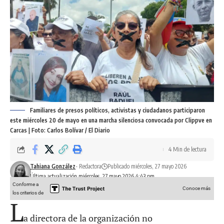
Familiares de presos políticos, activistas y ciudadanos participaron
este miércoles 20 de mayo en una marcha silenciosa convocada por Clippve en
Carcas | Foto: Carlos Bolívar / El Diario
4 Min de lectura
Tahiana González
- Redactora
Publicado miércoles, 27 mayo 2026
Última actualización miércoles, 27 mayo 2026 4:43 pm
Conforme a
Conoce más
los criterios de
L
a directora de la organización no