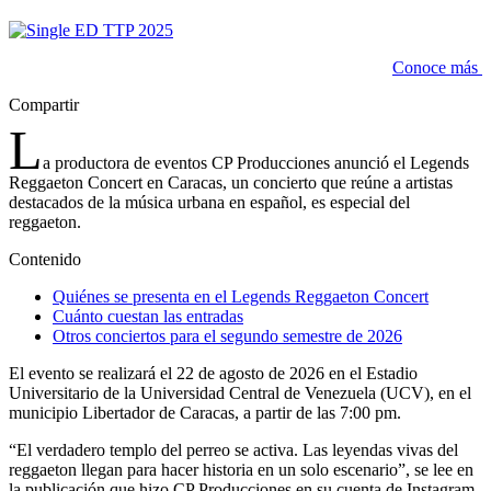
Conoce más
Compartir
L
a productora de eventos CP Producciones anunció el Legends
Reggaeton Concert en Caracas, un concierto que reúne a artistas
destacados de la música urbana en español, es especial del
reggaeton.
Contenido
Quiénes se presenta en el Legends Reggaeton Concert
Cuánto cuestan las entradas
Otros conciertos para el segundo semestre de 2026
El evento se realizará el 22 de agosto de 2026 en el Estadio
Universitario de la Universidad Central de Venezuela (UCV), en el
municipio Libertador de Caracas, a partir de las 7:00 pm.
“El verdadero templo del perreo se activa. Las leyendas vivas del
reggaeton llegan para hacer historia en un solo escenario”, se lee en
la publicación que hizo CP Producciones en su cuenta de Instagram.