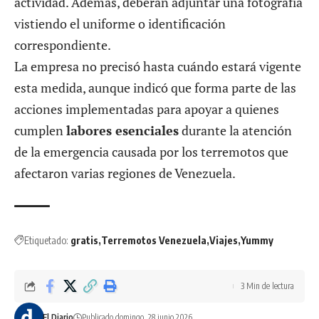
actividad. Además, deberán adjuntar una fotografía
vistiendo el uniforme o identificación
correspondiente.
La empresa no precisó hasta cuándo estará vigente
esta medida, aunque indicó que forma parte de las
acciones implementadas para apoyar a quienes
cumplen
labores esenciales
durante la atención
de la emergencia causada por los terremotos que
afectaron varias regiones de Venezuela.
Etiquetado:
gratis
Terremotos Venezuela
Viajes
Yummy
3 Min de lectura
El Diario
Publicado domingo, 28 junio 2026