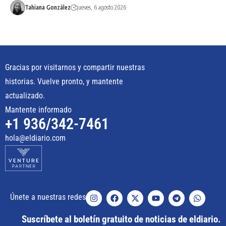
Tahiana González
jueves, 6 agosto 2026
Gracias por visitarnos y compartir nuestras
historias. Vuelve pronto, y mantente
actualizado.
Mantente informado
+1 936/342-7461
hola@eldiario.com
Únete a nuestras redes
Suscríbete al boletín gratuito de noticias de eldiario.