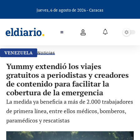
jueves, 6 de agosto de 2026 - Caracas
VENEZUELA
Noticias
Yummy extendió los viajes
gratuitos a periodistas y creadores
de contenido para facilitar la
cobertura de la emergencia
La medida ya beneficia a más de 2.000 trabajadores
de primera línea, entre ellos médicos, bomberos,
paramédicos y rescatistas