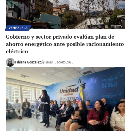
VENEZUELA
Gobierno y sector privado evalúan plan de
ahorro energético ante posible racionamiento
eléctrico
Tahiana González
jueves, 6 agosto 2026