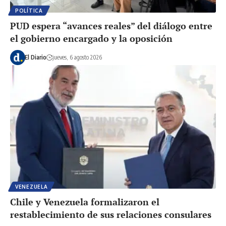
POLÍTICA
PUD espera “avances reales” del diálogo entre
el gobierno encargado y la oposición
El Diario
jueves, 6 agosto 2026
VENEZUELA
Chile y Venezuela formalizaron el
restablecimiento de sus relaciones consulares