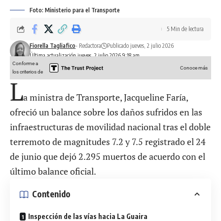
Foto: Ministerio para el Transporte
5 Min de lectura
Fiorella Tagliafico
- Redactora
Publicado jueves, 2 julio 2026
Última actualización jueves, 2 julio 2026 9:18 am
Conforme a
Conoce más
los criterios de
L
a ministra de Transporte, Jacqueline Faría,
ofreció un balance sobre los daños sufridos en las
infraestructuras de movilidad nacional tras el
doble
terremoto de magnitudes 7.2 y 7.5
registrado el 24
de junio que dejó 2.295 muertos de acuerdo con el
último balance oficial.
Contenido
Inspección de las vías hacia La Guaira