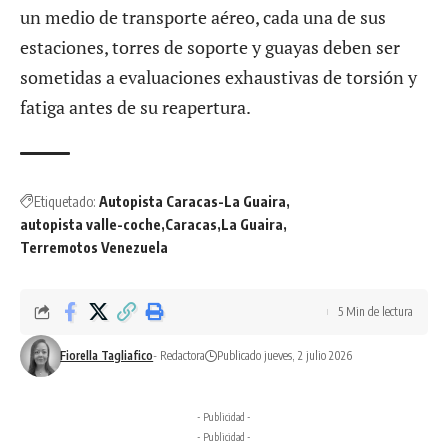
un medio de transporte aéreo, cada una de sus
estaciones, torres de soporte y guayas deben ser
sometidas a evaluaciones exhaustivas de torsión y
fatiga antes de su reapertura.
Etiquetado:
Autopista Caracas-La Guaira
autopista valle-coche
Caracas
La Guaira
Terremotos Venezuela
5 Min de lectura
Fiorella Tagliafico
- Redactora
Publicado jueves, 2 julio 2026
- Publicidad -
- Publicidad -