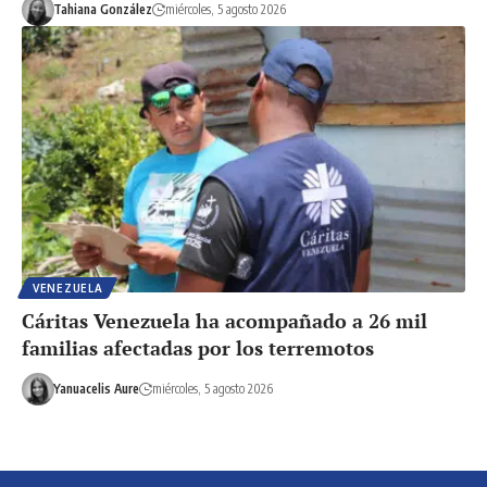
Tahiana González
miércoles, 5 agosto 2026
VENEZUELA
Cáritas Venezuela ha acompañado a 26 mil
familias afectadas por los terremotos
Yanuacelis Aure
miércoles, 5 agosto 2026