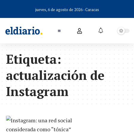
jueves, 6 de agosto de 2026 - Caracas
Etiqueta:
actualización de
Instagram