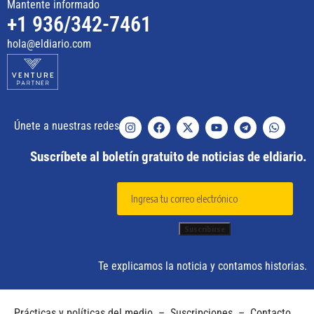
Mantente informado
+1 936/342-7461
hola@eldiario.com
Únete a nuestras redes
Suscríbete al boletín gratuito de noticias de eldiario.
Te explicamos la noticia y contamos historias.
Prácticas y políticas del medio
–
Suscripciones
–
Contacto