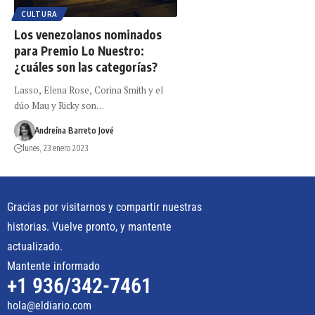
CULTURA
Los venezolanos nominados
para Premio Lo Nuestro:
¿cuáles son las categorías?
Lasso, Elena Rose, Corina Smith y el
dúo Mau y Ricky son…
Andreína Barreto Jové
lunes, 23 enero 2023
Gracias por visitarnos y compartir nuestras
historias. Vuelve pronto, y mantente
actualizado.
Mantente informado
+1 936/342-7461
hola@eldiario.com