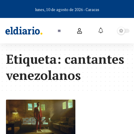
lunes, 10 de agosto de 2026 - Caracas
Etiqueta:
cantantes
venezolanos