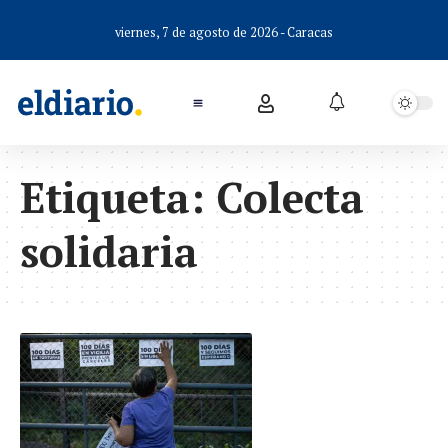
viernes, 7 de agosto de 2026 - Caracas
Etiqueta:
Colecta
solidaria