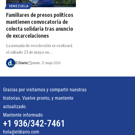
VENEZUELA
Familiares de presos políticos
mantienen convocatoria de
colecta solidaria tras anuncio
de excarcelaciones
La jornada de recolección se realizará
el sábado 23 de mayo en…
El Diario
jueves, 21 mayo 2026
Gracias por visitarnos y compartir nuestras
historias. Vuelve pronto, y mantente
actualizado.
Mantente informado
+1 936/342-7461
hola@eldiario.com