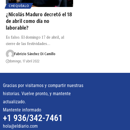
CHEQUÉALO
¿Nicolás Maduro decretó el 18
de abril como día no
laborable?
Es falso. El domingo 17 de abril, al
cierre de las festividades…
Fabrizio Sánchez Di Camillo
domingo, 17 abril 2022
Gracias por visitarnos y compartir nuestras
historias. Vuelve pronto, y mantente
actualizado.
Mantente informado
+1 936/342-7461
hola@eldiario.com