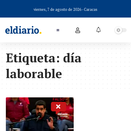
viernes, 7 de agosto de 2026 - Caracas
Etiqueta:
día
laborable