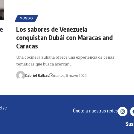
MUNDO
de
Los sabores de Venezuela
conquistan Dubái con Maracas and
Caracas
Una cocinera zuliana ofrece una experiencia de cenas
temáticas que busca acercar…
Gabriel Balbas
martes, 6 mayo 2025
elve
Únete a nuestras redes
Susc