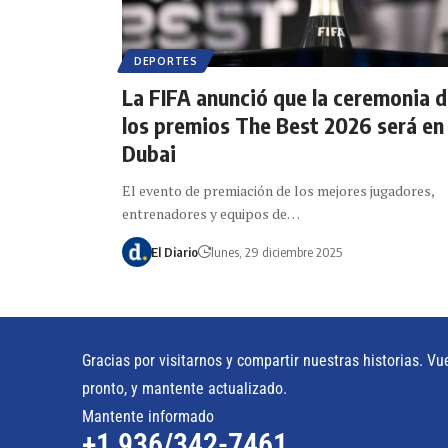
DEPORTES
La FIFA anunció que la ceremonia 
los premios The Best 2026 será en
Dubai
El evento de premiación de los mejores jugadores,
entrenadores y equipos de…
El Diario
lunes, 29 diciembre 2025
Gracias por visitarnos y compartir nuestras historias. Vu
pronto, y mantente actualizado.
Mantente informado
+1 936/342-7461