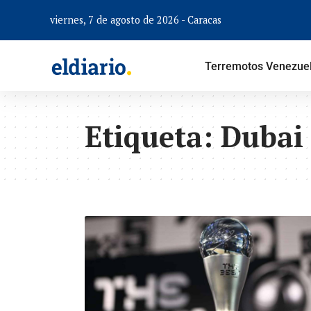
viernes, 7 de agosto de 2026 - Caracas
Terremotos Venezue
Etiqueta:
Dubai