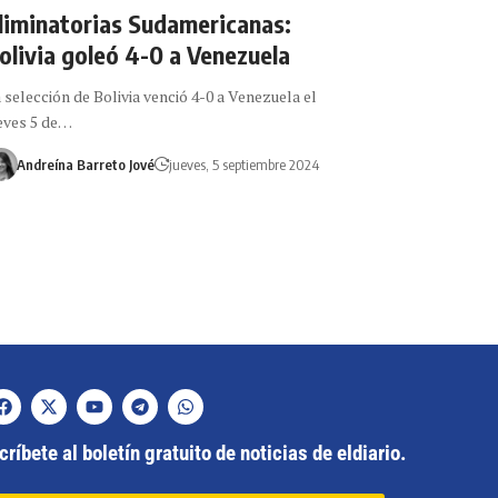
liminatorias Sudamericanas:
olivia goleó 4-0 a Venezuela
 selección de Bolivia venció 4-0 a Venezuela el
eves 5 de…
Andreína Barreto Jové
jueves, 5 septiembre 2024
ríbete al boletín gratuito de noticias de eldiario.