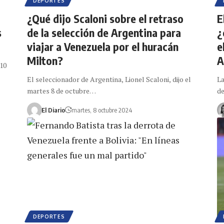
DEPORTES
¿Qué dijo Scaloni sobre el retraso
E
s
de la selección de Argentina para
¿
viajar a Venezuela por el huracán
e
Milton?
A
10
El seleccionador de Argentina, Lionel Scaloni, dijo el
La
martes 8 de octubre…
de
El Diario
martes, 8 octubre 2024
DEPORTES