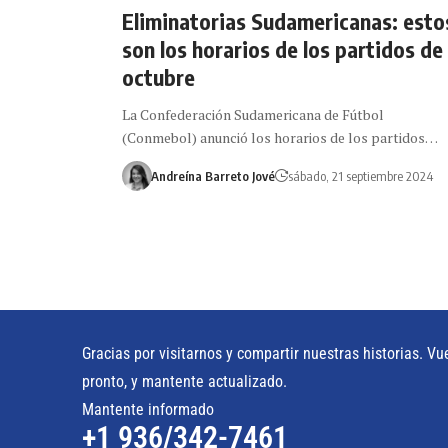
Eliminatorias Sudamericanas: esto
son los horarios de los partidos de
octubre
La Confederación Sudamericana de Fútbol
(Conmebol) anunció los horarios de los partidos…
Andreína Barreto Jové
sábado, 21 septiembre 2024
Gracias por visitarnos y compartir nuestras historias. Vu
pronto, y mantente actualizado.
Mantente informado
+1 936/342-7461