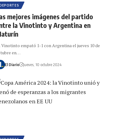
DEPORTES
as mejores imágenes del partido
ntre la Vinotinto y Argentina en
aturín
 Vinotinto empató 1-1 con Argentina el jueves 10 de
ctubre en…
El Diario
jueves, 10 octubre 2024