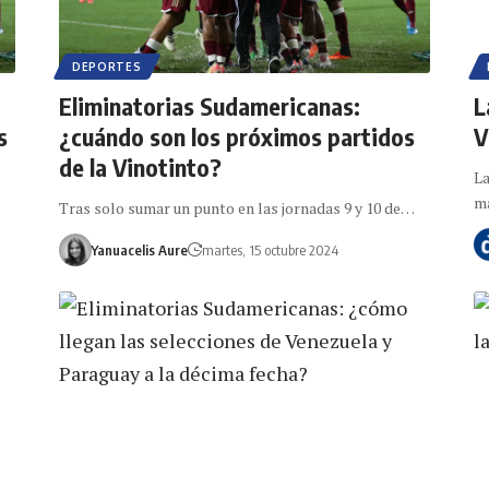
DEPORTES
Eliminatorias Sudamericanas:
L
s
¿cuándo son los próximos partidos
V
de la Vinotinto?
La
m
Tras solo sumar un punto en las jornadas 9 y 10 de…
Yanuacelis Aure
martes, 15 octubre 2024