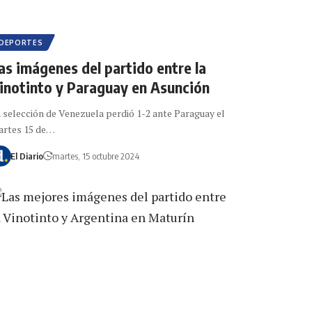
DEPORTES
as imágenes del partido entre la
inotinto y Paraguay en Asunción
 selección de Venezuela perdió 1-2 ante Paraguay el
artes 15 de…
El Diario
martes, 15 octubre 2024