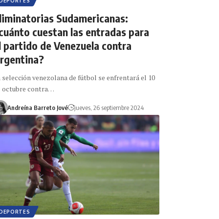
DEPORTES
liminatorias Sudamericanas:
cuánto cuestan las entradas para
l partido de Venezuela contra
rgentina?
 selección venezolana de fútbol se enfrentará el 10
 octubre contra…
Andreína Barreto Jové
jueves, 26 septiembre 2024
DEPORTES