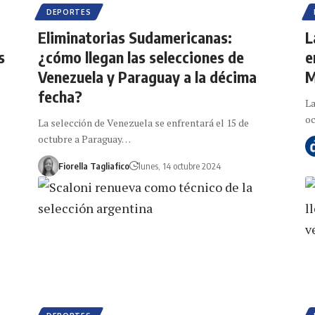
DEPORTES
Eliminatorias Sudamericanas:
L
s
¿cómo llegan las selecciones de
e
Venezuela y Paraguay a la décima
M
fecha?
La
o
La selección de Venezuela se enfrentará el 15 de
octubre a Paraguay…
Fiorella Tagliafico
lunes, 14 octubre 2024