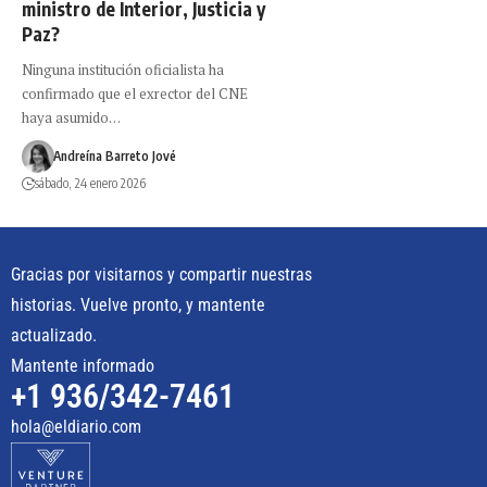
ministro de Interior, Justicia y
Paz?
Ninguna institución oficialista ha
confirmado que el exrector del CNE
haya asumido…
Andreína Barreto Jové
sábado, 24 enero 2026
Gracias por visitarnos y compartir nuestras
historias. Vuelve pronto, y mantente
actualizado.
Mantente informado
+1 936/342-7461
hola@eldiario.com