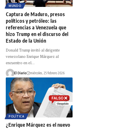
MUNDO
Captura de Maduro, presos
políticos y petróleo: las
referencias a Venezuela que
hizo Trump en el discurso del
Estado de la Unión
Donald Trump invitó al dirigente
venezolano Enrique Márquez al
encuentro en el…
El Diario
miércoles, 25 febrero 2026
POLÍTICA
¿Enrique Márquez es el nuevo