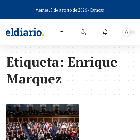
viernes, 7 de agosto de 2026 - Caracas
Etiqueta:
Enrique
Marquez