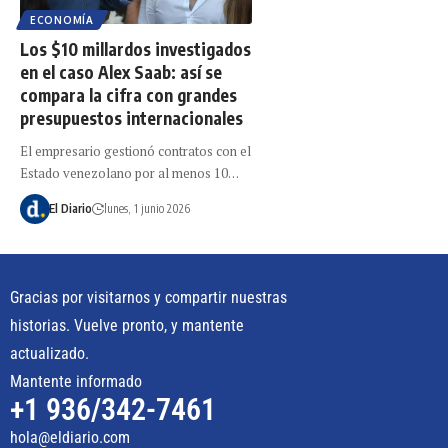
ECONOMÍA
Los $10 millardos investigados
en el caso Alex Saab: así se
compara la cifra con grandes
presupuestos internacionales
El empresario gestionó contratos con el
Estado venezolano por al menos 10…
El Diario
lunes, 1 junio 2026
Gracias por visitarnos y compartir nuestras
historias. Vuelve pronto, y mantente
actualizado.
Mantente informado
+1 936/342-7461
hola@eldiario.com