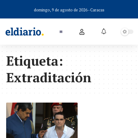
domingo, 9 de agosto de 2026 - Caracas
Etiqueta:
Extraditación