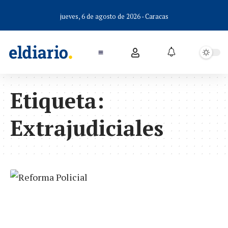
jueves, 6 de agosto de 2026 - Caracas
Etiqueta:
Extrajudiciales