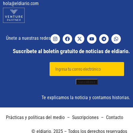
hola@eldiario.com
Únete a nuestras redes
Suscríbete al boletín gratuito de noticias de eldiario.
Te explicamos la noticia y contamos historias.
Prácticas y políticas del medio
–
Suscripciones
–
Contacto
© eldiario. 2025 – Todos los derechos reservados