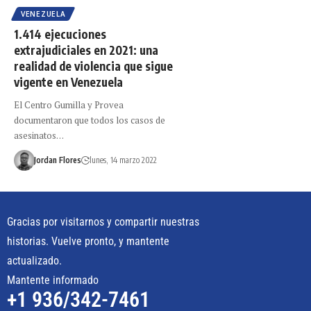
VENEZUELA
1.414 ejecuciones
extrajudiciales en 2021: una
realidad de violencia que sigue
vigente en Venezuela
El Centro Gumilla y Provea
documentaron que todos los casos de
asesinatos…
Jordan Flores
lunes, 14 marzo 2022
Gracias por visitarnos y compartir nuestras
historias. Vuelve pronto, y mantente
actualizado.
Mantente informado
+1 936/342-7461