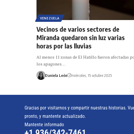
VENEZUELA
Vecinos de varios sectores de
Miranda quedaron sin luz varias
horas por las lluvias
Al menos 11 zonas de El Hatillo fueron afectadas p
los apagones…
Daniela León
miércoles, 15 octubre 2025
Gracias por visitarnos y compartir nuestras historias. Vu
pronto, y mantente actualizado.
Mantente informado
+1 936/342-7461