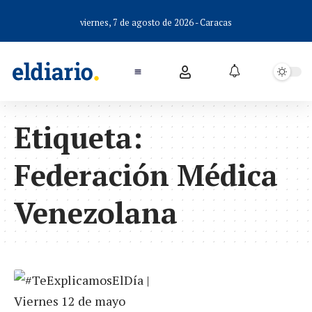
viernes, 7 de agosto de 2026 - Caracas
Etiqueta:
Federación Médica
Venezolana