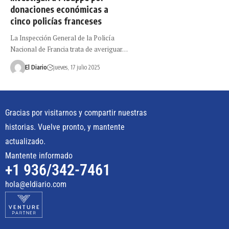
donaciones económicas a
cinco policías franceses
La Inspección General de la Policía
Nacional de Francia trata de averiguar…
El Diario
jueves, 17 julio 2025
Gracias por visitarnos y compartir nuestras
historias. Vuelve pronto, y mantente
actualizado.
Mantente informado
+1 936/342-7461
hola@eldiario.com