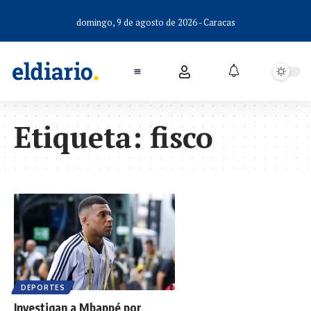
domingo, 9 de agosto de 2026 - Caracas
Etiqueta:
fisco
DEPORTES
Investigan a Mbappé por