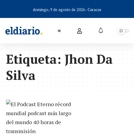
domingo, 9 de agosto de 2026 - Caracas
Etiqueta:
Jhon Da
Silva