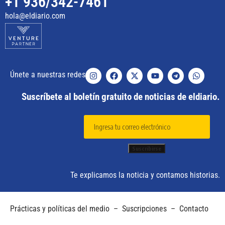
+1 936/342-7461
hola@eldiario.com
Únete a nuestras redes
Suscríbete al boletín gratuito de noticias de eldiario.
Te explicamos la noticia y contamos historias.
Prácticas y políticas del medio
–
Suscripciones
–
Contacto