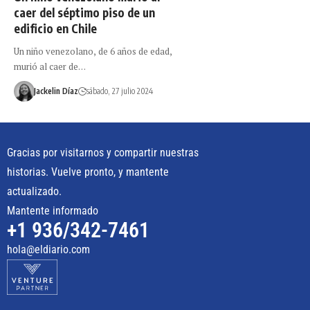
caer del séptimo piso de un
edificio en Chile
Un niño venezolano, de 6 años de edad,
murió al caer de…
Jackelin Díaz
sábado, 27 julio 2024
Gracias por visitarnos y compartir nuestras
historias. Vuelve pronto, y mantente
actualizado.
Mantente informado
+1 936/342-7461
hola@eldiario.com