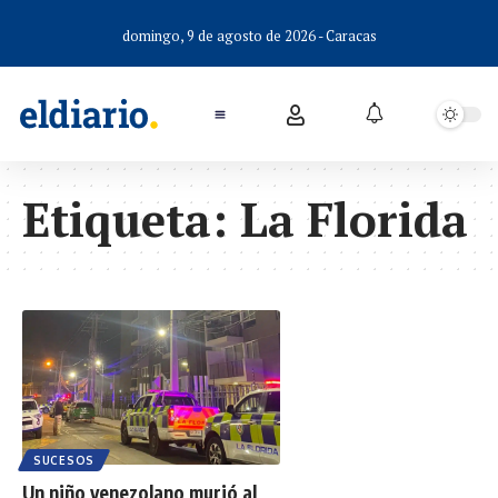
domingo, 9 de agosto de 2026 - Caracas
Etiqueta:
La Florida
SUCESOS
Un niño venezolano murió al