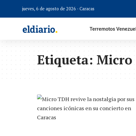
jueves, 6 de agosto de 2026 - Caracas
Terremotos Venezue
Etiqueta:
Micro