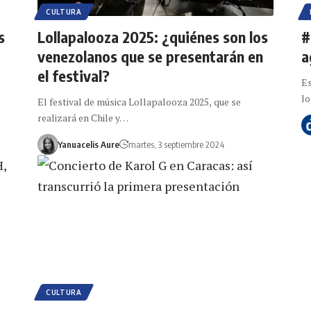
CULTURA
s
Lollapalooza 2025: ¿quiénes son los
#
venezolanos que se presentarán en
a
el festival?
Es
l
El festival de música Lollapalooza 2025, que se
realizará en Chile y…
Yanuacelis Aure
martes, 3 septiembre 2024
CULTURA