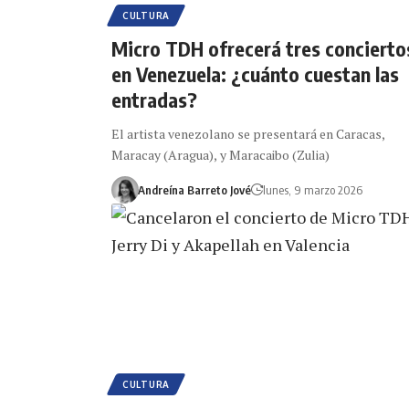
CULTURA
Micro TDH ofrecerá tres concierto
en Venezuela: ¿cuánto cuestan las
entradas?
El artista venezolano se presentará en Caracas,
Maracay (Aragua), y Maracaibo (Zulia)
Andreína Barreto Jové
lunes, 9 marzo 2026
CULTURA