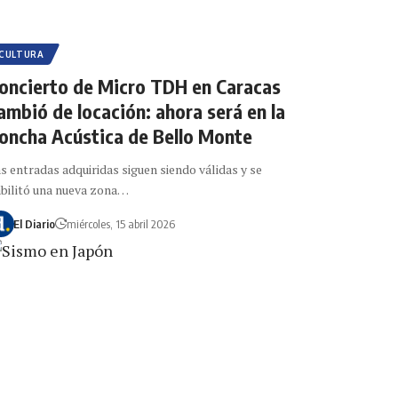
CULTURA
oncierto de Micro TDH en Caracas
ambió de locación: ahora será en la
oncha Acústica de Bello Monte
s entradas adquiridas siguen siendo válidas y se
bilitó una nueva zona…
El Diario
miércoles, 15 abril 2026