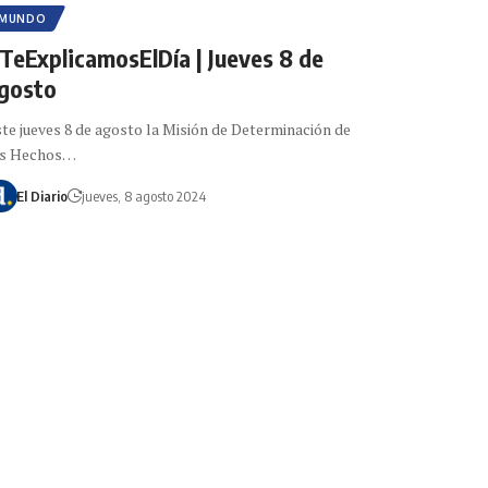
MUNDO
TeExplicamosElDía | Jueves 8 de
gosto
te jueves 8 de agosto la Misión de Determinación de
os Hechos…
El Diario
jueves, 8 agosto 2024