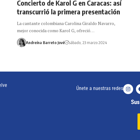
Concierto de Karol G en Caracas: así
transcurrió la primera presentación
La cantante colombiana Carolina Giraldo Navarro,
mejor conocida como Karol G, ofreció…
Andreína Barreto Jové
sábado, 23 marzo 2024
elve
Únete a nuestras redes
Susc