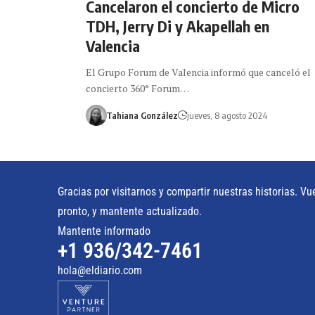
Cancelaron el concierto de Micro
TDH, Jerry Di y Akapellah en
Valencia
El Grupo Forum de Valencia informó que canceló el
concierto 360° Forum…
Tahiana González
jueves, 8 agosto 2024
Gracias por visitarnos y compartir nuestras historias. Vu
pronto, y mantente actualizado.
Mantente informado
+1 936/342-7461
hola@eldiario.com